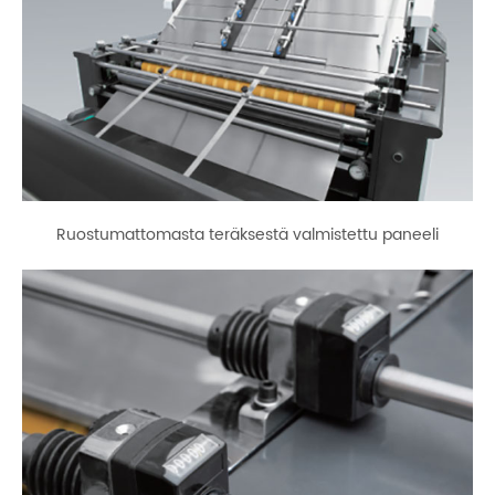
Ruostumattomasta teräksestä valmistettu paneeli