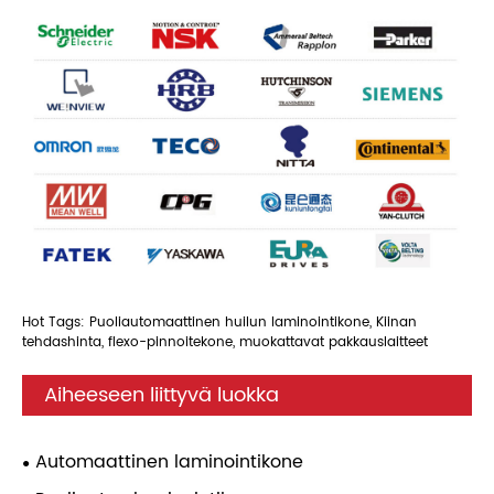
Hot Tags: Puoliautomaattinen huilun laminointikone, Kiinan
tehdashinta, flexo-pinnoitekone, muokattavat pakkauslaitteet
Aiheeseen liittyvä luokka
Automaattinen laminointikone