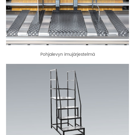
Pohjalevyn imujärjestelmä