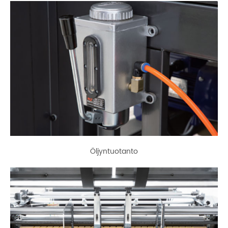
Öljyntuotanto