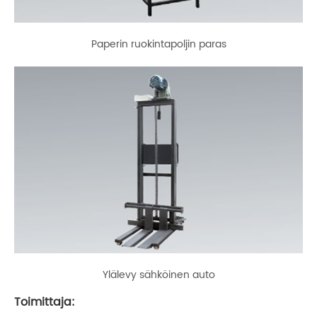
Paperin ruokintapoljin paras
Ylälevy sähköinen auto
Toimittaja: