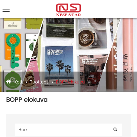
Koti
Tuotteet
BOPP elokuva
BOPP elokuva