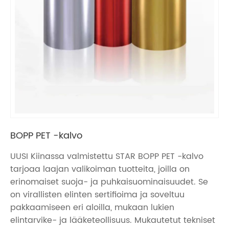
BOPP PET -kalvo
UUSI Kiinassa valmistettu STAR BOPP PET -kalvo
tarjoaa laajan valikoiman tuotteita, joilla on
erinomaiset suoja- ja puhkaisuominaisuudet. Se
on virallisten elinten sertifioima ja soveltuu
pakkaamiseen eri aloilla, mukaan lukien
elintarvike- ja lääketeollisuus. Mukautetut tekniset