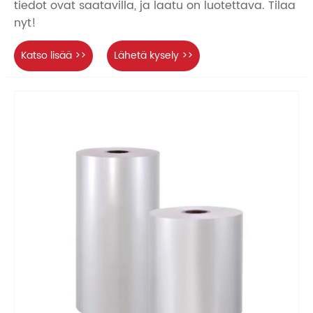
tiedot ovat saatavilla, ja laatu on luotettava. Tilaa
nyt!
Katso lisää >>
Lähetä kysely >>