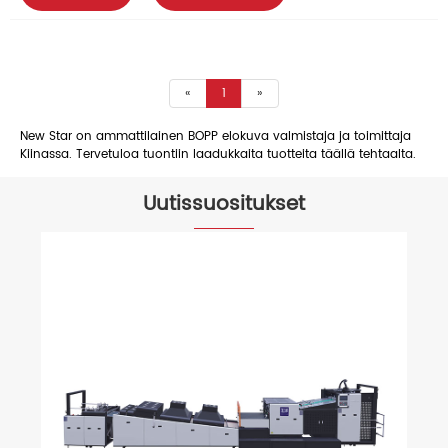
«
1
»
New Star on ammattilainen BOPP elokuva valmistaja ja toimittaja
Kiinassa. Tervetuloa tuontiin laadukkaita tuotteita täällä tehtaalta.
Uutissuositukset