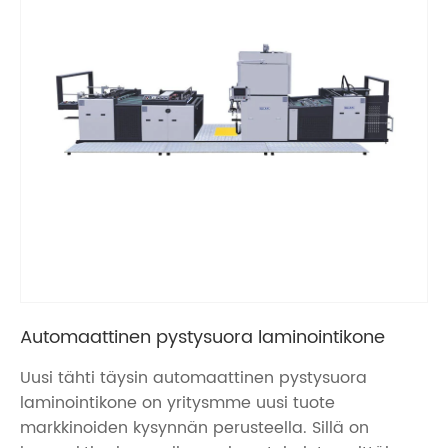
Automaattinen pystysuora laminointikone
Uusi tähti täysin automaattinen pystysuora
laminointikone on yritysmme uusi tuote
markkinoiden kysynnän perusteella. Sillä on