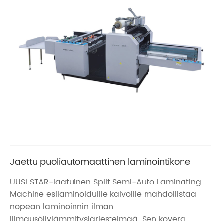
Jaettu puoliautomaattinen laminointikone
UUSI STAR-laatuinen Split Semi-Auto Laminating
Machine esilaminoiduille kalvoille mahdollistaa
nopean laminoinnin ilman
liimausöljylämmitysjärjestelmää. Sen kovera