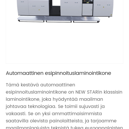
Automaattinen esipinnoituslaminointikone
Tämä kestävä automaattinen
esipinnoituslaminointikone on NEW STARin klassisin
laminointikone, joka hyödyntää maailman
johtavaa teknologiaa. Se toimii sujuvasti ja
vakaasti. Se on yksi ammattimaisimmista
saatavilla olevista painolaitteista, ja tarjoamme
maailmanlaajuista teknistä tukea eurooppalaisten