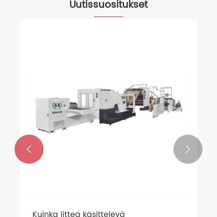
Uutissuositukset


Kuinka litteä käsittelevä