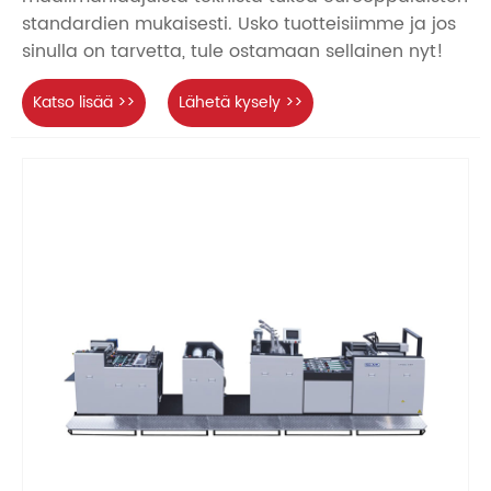
standardien mukaisesti. Usko tuotteisiimme ja jos
sinulla on tarvetta, tule ostamaan sellainen nyt!
Katso lisää >>
Lähetä kysely >>