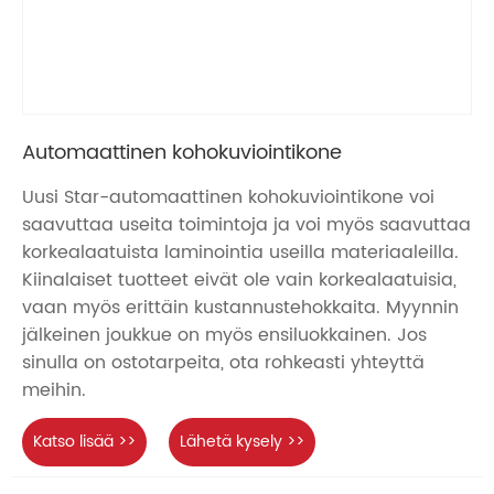
Automaattinen kohokuviointikone
Uusi Star-automaattinen kohokuviointikone voi
saavuttaa useita toimintoja ja voi myös saavuttaa
korkealaatuista laminointia useilla materiaaleilla.
Kiinalaiset tuotteet eivät ole vain korkealaatuisia,
vaan myös erittäin kustannustehokkaita. Myynnin
jälkeinen joukkue on myös ensiluokkainen. Jos
sinulla on ostotarpeita, ota rohkeasti yhteyttä
meihin.
Katso lisää >>
Lähetä kysely >>