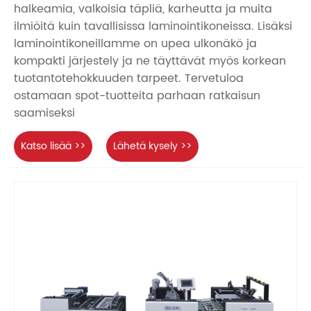
halkeamia, valkoisia täpliä, karheutta ja muita
ilmiöitä kuin tavallisissa laminointikoneissa. Lisäksi
laminointikoneillamme on upea ulkonäkö ja
kompakti järjestely ja ne täyttävät myös korkean
tuotantotehokkuuden tarpeet. Tervetuloa
ostamaan spot-tuotteita parhaan ratkaisun
saamiseksi
Katso lisää >>
Lähetä kysely >>