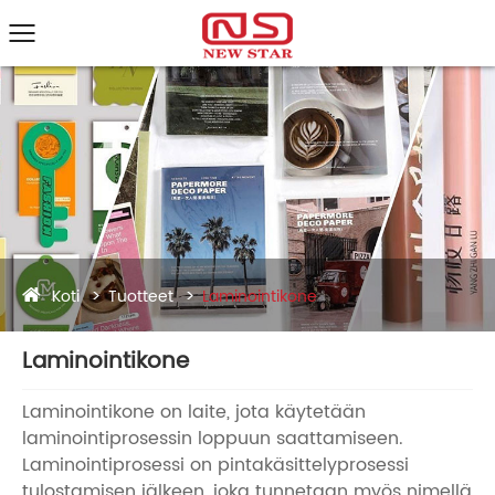
Koti
Tuotteet
Laminointikone
Laminointikone
Laminointikone on laite, jota käytetään
laminointiprosessin loppuun saattamiseen.
Laminointiprosessi on pintakäsittelyprosessi
tulostamisen jälkeen, joka tunnetaan myös nimellä