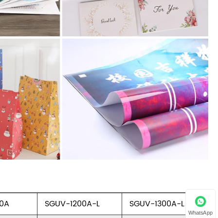
00A
SGUV-1200A-L
SGUV-1300A-L
WhatsApp