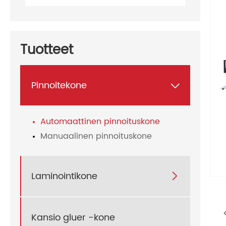
Tuotteet
Pinnoitekone

Automaattinen pinnoituskone
Manuaalinen pinnoituskone
Laminointikone

Kansio gluer -kone