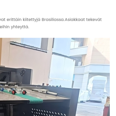
vat erittäin kiitettyjä Brasiliassa.Asiakkaat tekevät
eihin yhteyttä.