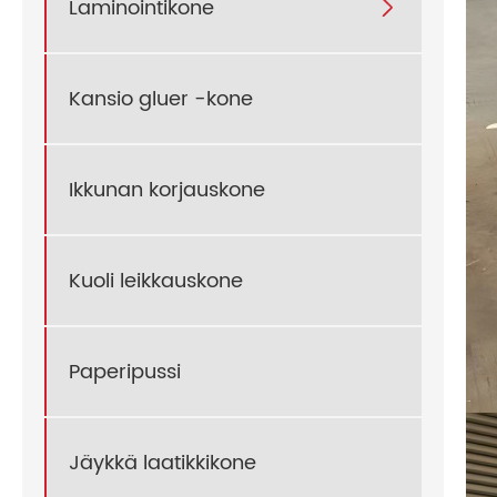
Laminointikone

Kansio gluer -kone
Ikkunan korjauskone
Kuoli leikkauskone
Paperipussi
Jäykkä laatikkikone