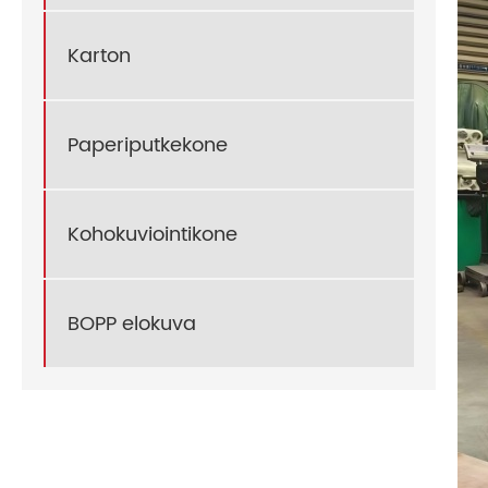
Karton
Paperiputkekone
Kohokuviointikone
BOPP elokuva